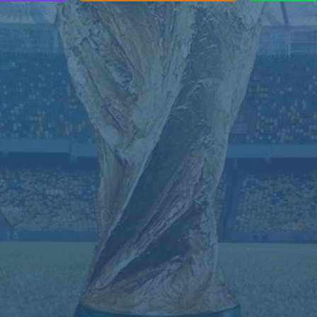
容和特别优惠。