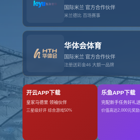
首页
关于星空体育
服务
单独服务
新闻中心
星空体育的团队
联系星空体育
页面未找到