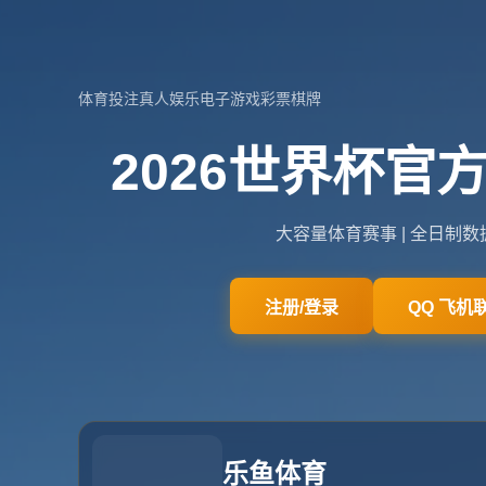
0571-5073475
admin@intl-xk.com