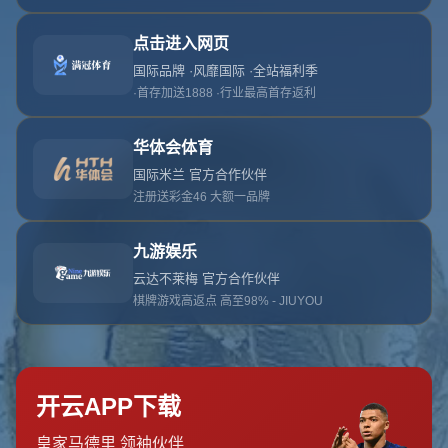
新闻中心
世界杯竞猜开户最佳策略推荐
2026-08-07T05:59:51+08:00
世界杯竞猜开户最佳策略全面解
如何进行世界杯买球注册与登录操作
2026-08-06T05:59:52+08:00
如何进行世界杯
世界杯外围投注：如何理性应对赢输波动
2026-08-06T05:59:52+08:00
世界杯外围投注如何理性应