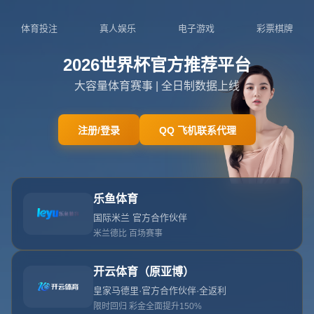
NEWS
新闻中心
新闻中心
公司新闻
行业新闻