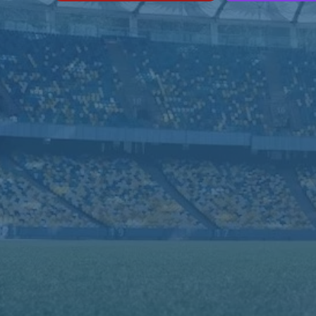
首页
404 Error
糟糕！找不到该页面
糟糕！找不到该页面
返回首页
订阅新闻通讯
随时了解我们的最新动态！订阅我们的时事通讯即可收到独家内
订阅我们的服务