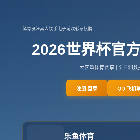
0571-5073475
admin@intl-xk.com