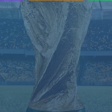
容和特别优惠。