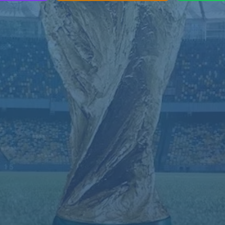
容和特别优惠。