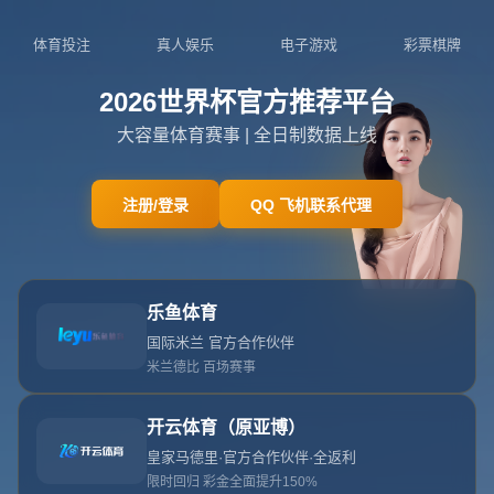
0571-5073475
admin@intl-xk.com