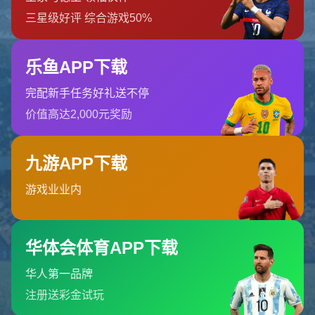
首页
404 Error
糟糕！找不到该页面
糟糕！找不到该页面
返回首页
订阅新闻通讯
随时了解我们的最新动态！订阅我们的时事通讯即可收到独家内
容和特别优惠。
订阅我们的服务