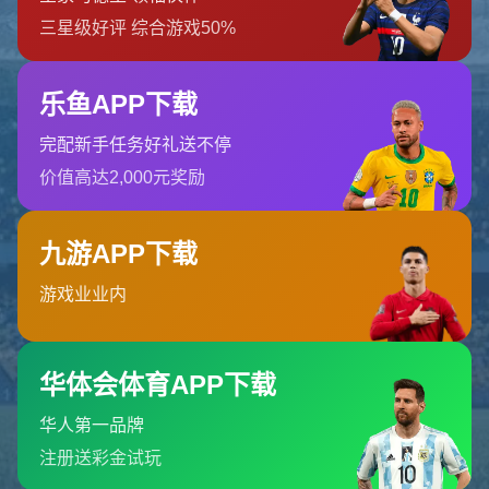
首页
404 Error
糟糕！找不到该页面
糟糕！找不到该页面
返回首页
订阅新闻通讯
随时了解我们的最新动态！订阅我们的时事通讯即可收到独家内
容和特别优惠。
订阅我们的服务