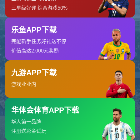
首页
404 Error
糟糕！找不到该页面
糟糕！找不到该页面
返回首页
订阅新闻通讯
随时了解我们的最新动态！订阅我们的时事通讯即可收到独家内
容和特别优惠。
订阅我们的服务