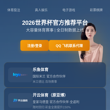
0571-5073475
admin@intl-xk.com