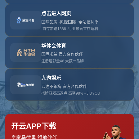
首页
关于星空体育
服务
单独服务
新闻中心
星空体育的团队
联系星空体育
页面未找到