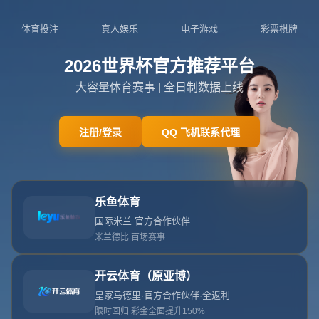
0571-5073475
admin@intl-xk.com