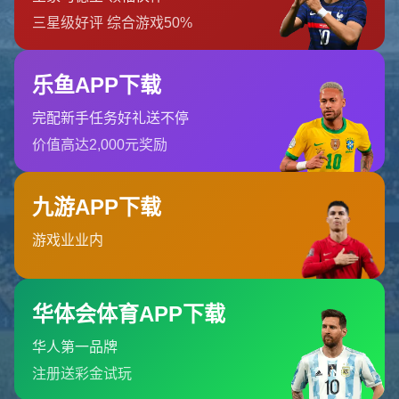
首页
404 Error
糟糕！找不到该页面
糟糕！找不到该页面
返回首页
订阅新闻通讯
随时了解我们的最新动态！订阅我们的时事通讯即可收到独家内
容和特别优惠。
订阅我们的服务