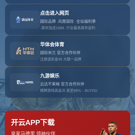
首页
关于星空体育
服务
单独服务
新闻中心
星空体育的团队
联系星空体育
页面未找到