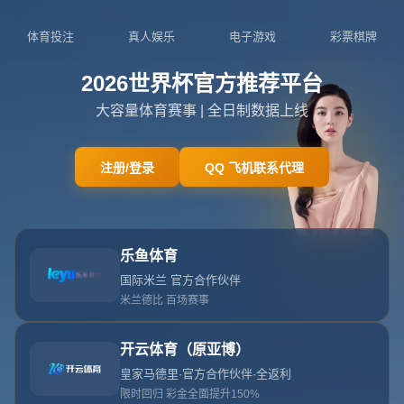
0571-5073475
admin@intl-xk.com