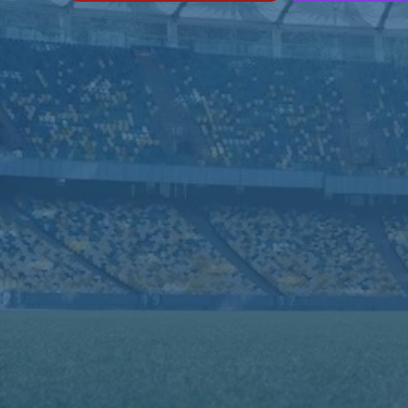
首页
404 Error
糟糕！找不到该页面
糟糕！找不到该页面
返回首页
订阅新闻通讯
随时了解我们的最新动态！订阅我们的时事通讯即可收到独家内
订阅我们的服务