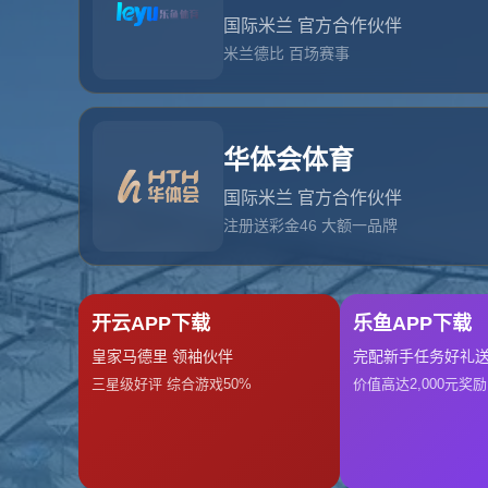
首页
关于星空体育
服务
单独服务
新闻中心
星空体育的团队
联系星空体育
页面未找到