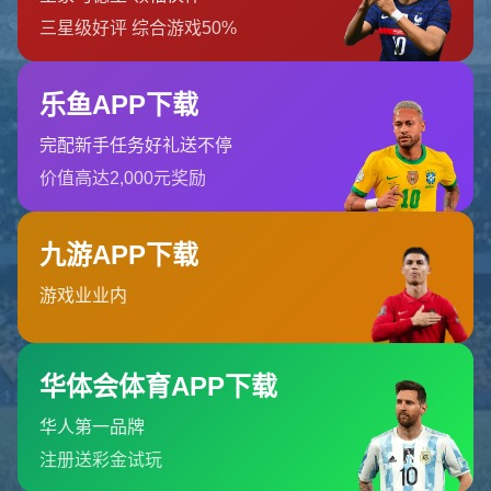
首页
404 Error
糟糕！找不到该页面
糟糕！找不到该页面
返回首页
订阅新闻通讯
随时了解我们的最新动态！订阅我们的时事通讯即可收到独家内
容和特别优惠。
订阅我们的服务