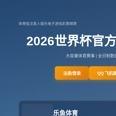
0571-5073475
admin@intl-xk.com