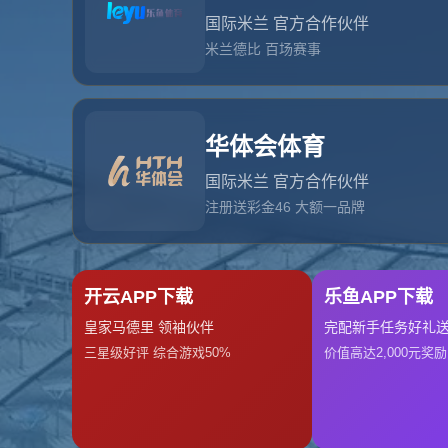
首页
关于星空体育
服务
单独服务
新闻中心
星空体育的团队
联系星空体育
页面未找到