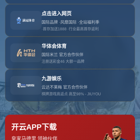
首页
关于星空体育
服务
单独服务
新闻中心
星空体育的团队
联系星空体育
页面未找到