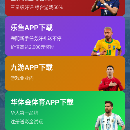
首页
404 Error
糟糕！找不到该页面
糟糕！找不到该页面
返回首页
订阅新闻通讯
随时了解我们的最新动态！订阅我们的时事通讯即可收到独家内
容和特别优惠。
订阅我们的服务