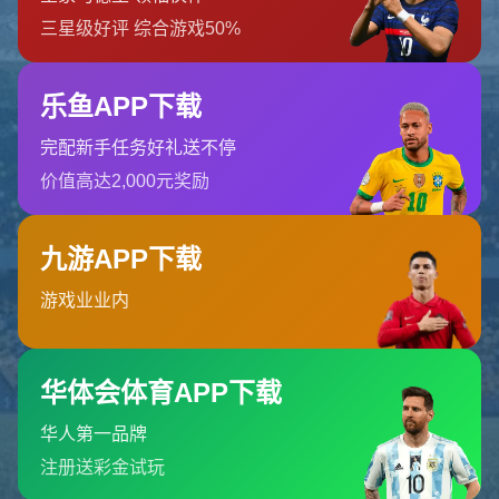
首页
404 Error
糟糕！找不到该页面
糟糕！找不到该页面
返回首页
订阅新闻通讯
随时了解我们的最新动态！订阅我们的时事通讯即可收到独家内
容和特别优惠。
订阅我们的服务