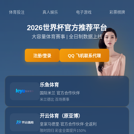
0571-5073475
admin@intl-xk.com