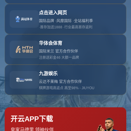
首页
关于星空体育
服务
单独服务
新闻中心
星空体育的团队
联系星空体育
页面未找到