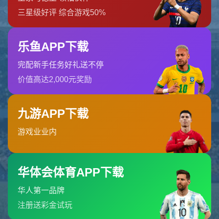
首页
404 Error
糟糕！找不到该页面
糟糕！找不到该页面
返回首页
订阅新闻通讯
随时了解我们的最新动态！订阅我们的时事通讯即可收到独家内
容和特别优惠。
订阅我们的服务