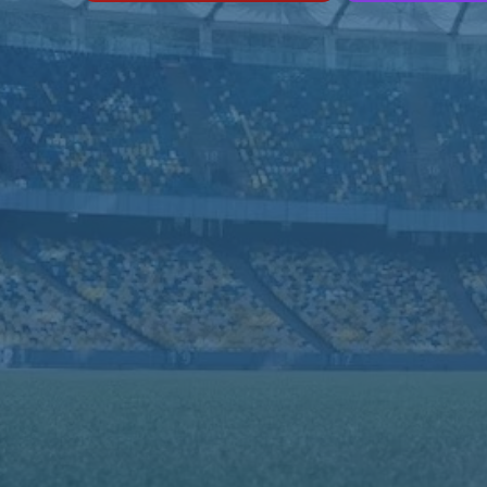
首页
404 Error
糟糕！找不到该页面
糟糕！找不到该页面
返回首页
订阅新闻通讯
随时了解我们的最新动态！订阅我们的时事通讯即可收到独家内
订阅我们的服务