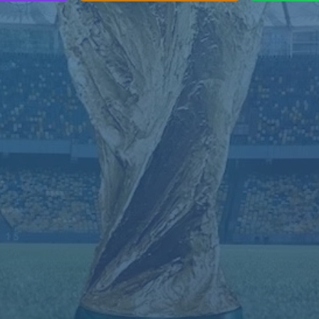
容和特别优惠。