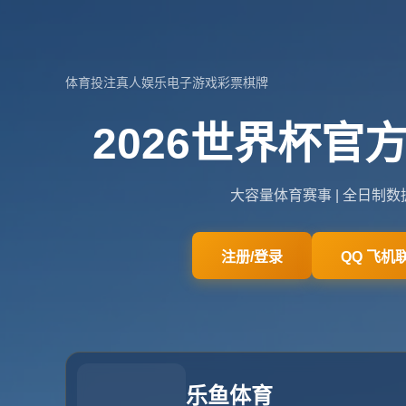
0571-5073475
admin@intl-xk.com