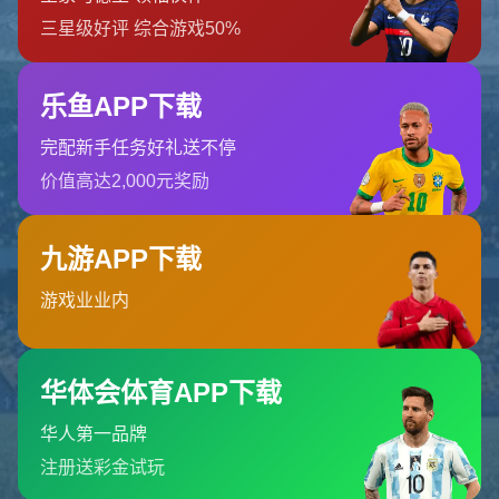
首页
404 Error
糟糕！找不到该页面
糟糕！找不到该页面
返回首页
订阅新闻通讯
随时了解我们的最新动态！订阅我们的时事通讯即可收到独家内
容和特别优惠。
订阅我们的服务