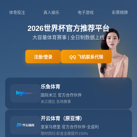
0571-5073475
admin@intl-xk.com