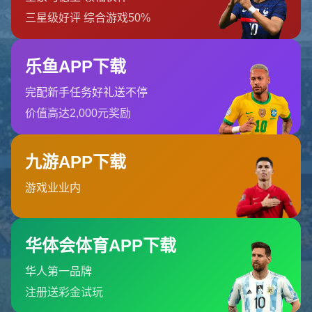
首页
404 Error
糟糕！找不到该页面
糟糕！找不到该页面
返回首页
订阅新闻通讯
随时了解我们的最新动态！订阅我们的时事通讯即可收到独家内
容和特别优惠。
订阅我们的服务