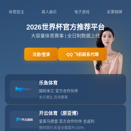
0571-5073475
admin@intl-xk.com