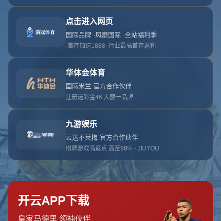
首页
关于星空体育
服务
单独服务
新闻中心
星空体育的团队
联系星空体育
页面未找到