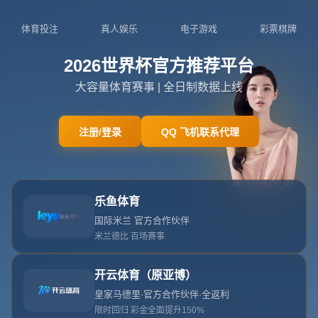
0571-5073475
admin@intl-xk.com