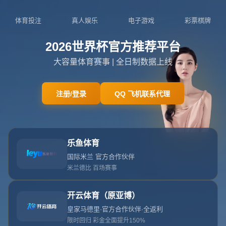
0571-5073475
admin@intl-xk.com