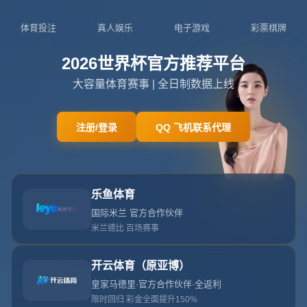
NEWS
新闻中心
新闻中心
公司新闻
行业新闻