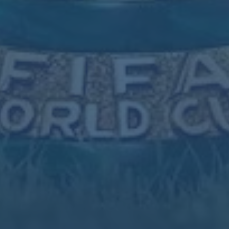
与其说蒙克的战斧劈扣是单独的一次表演,不如说它是当代NBA风
格演化的一面镜子。小球时代并没有削弱篮筐之上的对抗,反而在
空间被拉开后,给了后卫更多冲击禁区的跑道。三分线外的威胁迫
使防守外扩,从而让那些愿意承担风险、敢于杀入内线的球员,拥
有了更多"起飞跑道"。在这种环境下,像蒙克这样既能投也敢扣的
后卫,愈发具备价值,而他们完成的每一次战斧劈扣,都在不断提醒
人们:现代篮球的美感,从不局限于某一种标签,它可以是外线雨点
般的三分,也可以是篮筐轰鸣的瞬间暴扣。
所以当下一期"NBA十佳球"再度更新,或许又会有新的绝杀、空