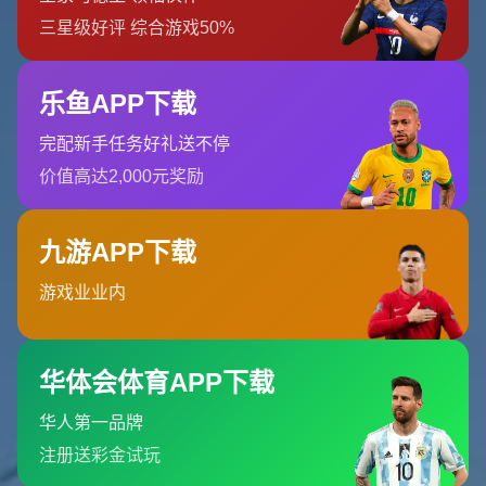
也代表着联盟整体审美的一个缩影:既要效率,也要观赏性。
如果把那次蒙克的战斧劈扣放回完整比赛语境中,你会发现它绝不
是偶然闪现的"运气球"。这一回合起始于后场的快速推进,节奏的
加速来自防守端成功的协防和抢断,而蒙克在无球状态下沿边线高
速前插,提前踩好了启动节奏与起跳节奏,这意味着他在接球之前
就已经在大脑中完成了路线规划。当传球如约而至,他没有多余的
调整动作,只是一个极具侵略性的侧身变向,拉开与补防者的身体
对抗角度,随后直接起飞完成战斧劈扣。这种干净利落的处理,本
身就是对"高效进攻"最直观的注解。
在很多球迷的印象中,"NBA十佳球"似乎只是娱乐性质的剪辑,但如
果细细拆解每一球,就会发现其中暗含的战术细节与技术选择。以
蒙克这次扣篮为例,战斧动作的选择并非纯粹秀肌肉,而是一种兼
顾安全性与压迫感的方案。一方面,高举后拉的姿势可以有效避免
封盖者从正面或侧面的干扰,减少被"追帽"的风险;另一方面,战斧
劈扣的发力路径更直,在对抗之中不容易失衡,这对身材并非联盟
顶级的后卫来说,是一种极具性价比的攻击方式。观赏性与实用性
在这一瞬间实现了罕见的平衡,这也是它能压过其他精彩上篮和三
分压哨,获得榜首的原因之一。