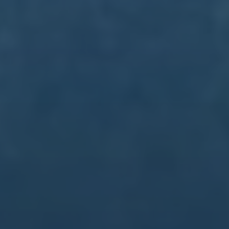
接、追帽登上榜单,而关于蒙克战斧劈扣的那一次领衔,则会被放
进记忆的资料库中,在某个深夜刷到回放时,继续让人血脉喷张。
精彩从不只存在于冠军奖杯和赛季荣誉里,也藏在这些看似零碎却
极具象征意义的高光镜头中。对于球员来说,每一次起跳都可能被
记录为生涯瞬间;对于球迷而言,每一次屏幕前的倒吸冷气,都是与
这项运动再次建立情绪连接的开始。
【官方指定平台】官方顶级竞技大厅，获取最新盘口赔率与极速
在线体验，大额无忧提款，请认准正版授权。
联系星空体育
13551700565
全国统一业务咨询：0571-5073475