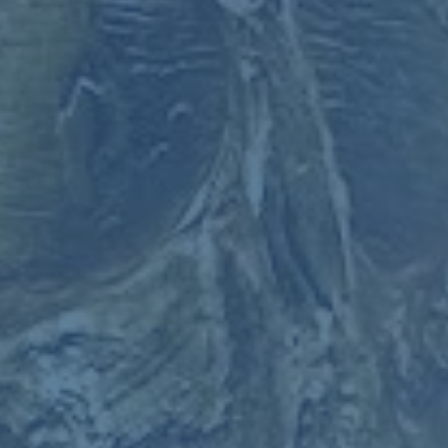
世界盃期间，信息的传播速度极快，伤停、战术安排、内部矛
盾、天气场地等各种消息铺天盖地。在线下注想要找到最佳投注
机会，一定要学会从噪音中筛选出真正产生概率改变的信息。比
如 球队核心前锋赛前突然受伤，这通常能显著影响进球数与胜负
概率，合理调整你的下注方向很有必要。而诸如“更衣室气氛有点
紧张”“球队大巴晚到十分钟”之类的消息，更多是被放大后的噪
音。更值得警惕的是所谓“内部消息” 在世界杯这样全球关注的大
赛中，真正能影响赔率且未被市场消化的信息非常少，多数“内
幕”只是借机炒作。面对各类信息来源，无论是社交媒体还是专业
分析网站，都应建立一套自己的过滤标准 比如只采用能被多方数
据印证的信息，对来源模糊的说法一律视作参考甚至忽略。
利用数据与模型为世界杯投注做“体检”
在世界杯下注在线时代，数据工具非常丰富，射门次数 xG预期
进球 控球率防守强度 等指标触手可及。但真正有效的不是单纯
堆砌数据，而是形成一套系统的评估框架。可以从三个维度来理
解 数据提供的是球队整体实力与风格画像 赔率则反映市场与机
构对结果的综合预期 实战则验证你的判断与资金管理是否合理。
举个简化案例 某场小组赛中，A队是传统强队，B队为首次参赛