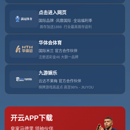
在世界杯下注在线寻找最佳投注机会
作者：星空体育
发布时间：2026-08-06T05:59:52+08:00
点
击：
在世界杯下注在线如何找到真正有价值的投注机会