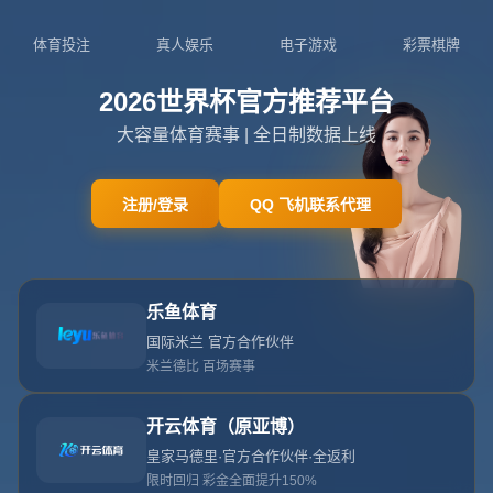
NEWS
新闻中心
新闻中心
公司新闻
行业新闻