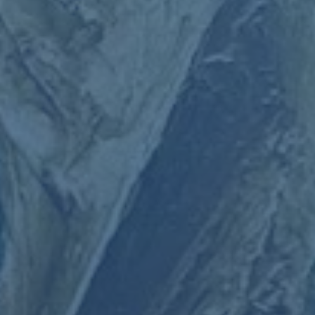
案例分析 识别“伪热门”和“真冷门”
假设有一场世界杯淘汰赛，C队为卫冕冠军，小组赛三战全胜，
舆论热度极高；D队默默无闻，小组赛靠净胜球惊险出线。在线
市场普遍认为C队优势巨大，胜赔被压到极低。多数玩家倾向于
“无脑买C队赢”，甚至搭配让球盘追求更高回报。但深入分析后会
发现 C队三场小组赛实际场面并非一边倒，后防线屡有失误，依
赖前场个人能力解决战斗；D队虽然名气小，防守组织却极其严
密，面对强队时往往采取密集防守加快速反击，打法上对C队的
基因并不友好。再对比盘口 你会发现让球盘已经开到相当激进的
程度，同时赔付结构明显倾向于吸引更多资金押注C队大胜。如
果结合过往淘汰赛经验，就会发现这种“卫冕冠军遇上被低估的防
守型球队”的组合，以爆冷和僵持收场的概率并不低。与其跟风参
与C队大胜，不如考虑 D队受让或与总进球数小球相结合的组合
投注，这类玩法可能在赔率与实际概率之间存在更好的价值空
间。