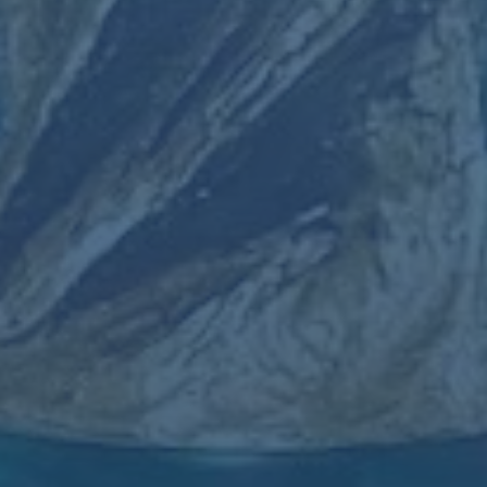
选择正规平台并学会比较盘口与功能体验
在世界杯下注在线寻找机会时，平台本身的质量也会直接影响你
的收益和体验。除了基本的合法资质与安全保障外，更需要关注
的是 不同平台间的赔率差异与盘口完整度。同一场比赛，有的平
台胜平负赔率略高，有的平台在亚洲盘或进球数盘上更有优势。
如果你只固定在单一平台下注，很可能会“损失”掉那些本应属于
自己的额外价值。专业玩家往往会在多个可靠平台开设账户，对
比相同选项的赔率，然后选择回报更优的一方下注。优质平台还
会提供完善的统计数据、历史战绩查询、可视化图表，以及实时
盘口变化提示等功能，这些都可以帮助你更快速地捕捉到赔率异
常与资金走向，从而更敏锐地发现潜在机会。
理性心态才能让技术真正发挥作用
无论你拥有多复杂的模型、多坚实的数据基础，一旦在世界杯下
注在线过程中陷入情绪波动，所有优势都可能在短时间内被消耗
殆尽。需要时刻提醒自己 世界杯只是一个时间拉长的概率游戏，
单场比赛的输赢具有高度随机性，短期波动并不能完全反映你的
分析是否正确。你真正能掌控的是分析质量、信息来源、资金配