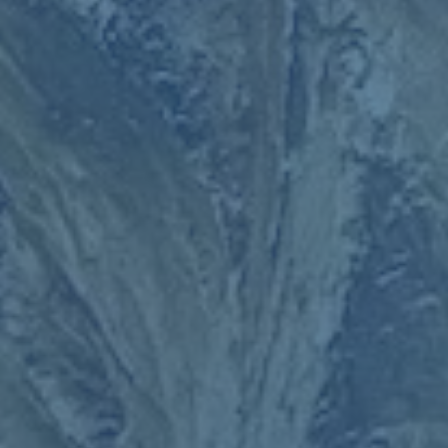
的新军，主流观点普遍看好A队大胜。数据上看 A队场均xG很
高，但最近几场创造机会多、把握机会差；B队则防守稳健，防
线站位紧凑，反击效率不错。此时盘口给出A队让球一个半，胜
赔偏低。根据数据与盘面综合判断，你会发现 A队赢球概率不
低，但赢两个球以上的难度可能被高估，反而B队受让一球半更
有价值。这种把数据结论与盘口匹配起来的思路，才是在线投注
中真正可靠的分析方式。
资金管理是所有策略的基础底线
再精准的分析，如果没有纪律性的资金管理，也难以在世界杯下
注在线的节奏中存活太久。面对连续密集的比赛和丰富的投注选
项，最容易出现的问题就是情绪化加注。合理的做法是 预先设定
总资金预算，并将每一注限定在资金的一定比例内 可采用固定比
例法或分级投注法，对确定度较高但赔率合理的机会稍微提高投
注额，对不够确定但赔率极具诱惑的冷门则降低注码甚至只做象
征性布局；连续失利时，严格禁止“翻倍追回”的冲动，而是停下
来复盘 是否对信息过度解读 是否忽略了赔率价值 是否偏离了原
本的策略。真正能长期留在牌桌上的，大多并不是预测最强的
人，而是资金控制最稳的人。