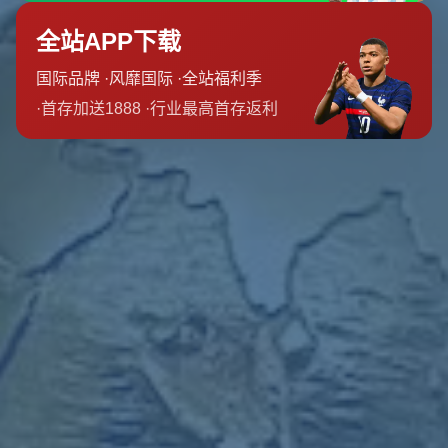
相当于只隐含50%的概率，那么这就是一个“有价值”的投注机
会。真正的高手不会执着于预测每场比赛的结果是否正确，而是
长期坚持只下注在这些“有价值”的选项上，利用概率和赔率的差
异积累收益。
从赔率变化中寻找到底是谁在“说真话”
在世界杯下注在线时，很多人习惯一上来就看初盘，但有经验的
玩家更关注的是赔率的变化轨迹。早期赔率更多反映的是模型与
机构的初步判断，而临场前的变动往往能反映资金流向与市场情
绪。比如 一场热门球队的胜赔本来就很低，如果临赛前胜赔还在
持续下调，而平赔和负赔被明显抬升，说明市场资金在持续压注
热门，机构通过调整赔率控制风险，这往往意味着热门队被“买
爆”。此时再去追热，价值很可能已经被挤压，哪怕“赢面”依然不
小，但长期而言这类下注的期望值并不友好。相反，某场比赛冷
门一方的赔率从极高略微下调，但相关利好消息并没有太多人注
意，反而可能形成隐性价值，值得重点研究而不是一味敬而远
之。
信息差是机会之源但也可能是陷阱