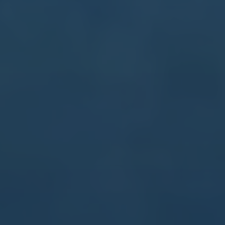
还是社交媒体，你都会发现一个共同点——
只要掌握几个稳定渠
道和一些小技巧，“2026世界杯赛程怎么查”就会变成一件不需要
反复发愁的简单小事
。真正影响观赛体验的，往往不是“查不到赛
程”，而是信息太散、太乱，没有形成自己的查询和整理习惯。只
要你能做到 优先查阅权威和官方赛程 结合体育App的提醒和订阅
功能 在查到赛程之后，稍微花几分钟做个人观赛安排 这届跨国
举办的世界杯，不论赛程多复杂，都不会妨碍你按自己的节奏享
受每一场精彩比赛。而你每一次打开手机、电脑，想要了解“今天
都有哪几场世界杯比赛”，也不过是在重复一个早已熟悉的动作
——
正确输入关键词 找到可信赛程 一键保存或订阅
，就足够
了。
联系星空体育
13551700565
全国统一业务咨询：0571-5073475