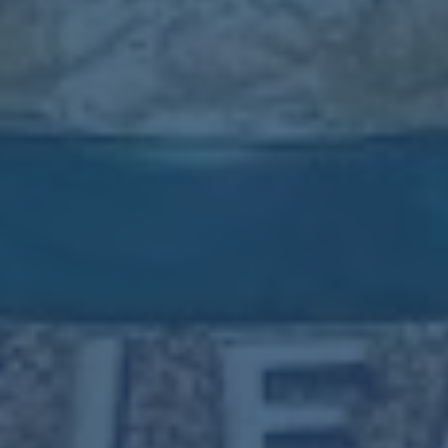
常见误区 避免在查询赛程时掉进这些坑
在讨论“2026世界杯赛程怎么查”的时候，也有一些容易被忽略的
细节。如果事先了解，就能避免踩坑。其一是只保存早期版本赛
程不再更新。随着抽签揭晓、主办方协调安排，有些比赛时间可
能发生细微调整。如果你只保存了早期的示意图，而没有在开赛
前核对最新版，就有可能出现时间不一致的情况。其二是完全依
赖朋友转发的图片或聊天截图。很多人习惯在群聊里转赛程表，
结果图片来源不明、更新滞后，最终导致有人对着旧图安排看球
计划。其三是忽略比赛所在时区。特别是跨国举办的世界杯，不
同城市开球时间可能分布在一整天里，如果你仅记住“某日晚上”
之类的模糊印象，很容易算错。解决这些问题的关键，就是养成
一个小习惯 每当临近重要比赛时，用官方渠道或可靠App快速对
照一下时间，确认无误再安排。