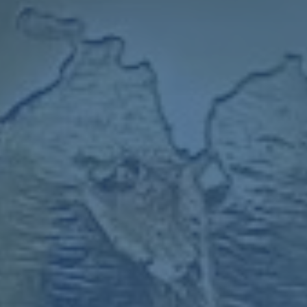
着市场普遍看好 同时也意味着一旦爆冷 损失比例会被放大
尤其在世界杯这种短期杯赛环境下 热门球队面对密集赛程 长途
奔波以及不同风格对手时 表现往往不如联赛稳定 再加上世界杯
舞台本身就极易催生“黑马效应” 许多被低估的球队在战术纪律 团
队默契和心理状态上反而更胜一筹 当你把投注策略建立在“热门
必胜”这种想象之上时 就已经忽略了大赛特有的不确定性 理性的
做法是 先评估盘口与实际差距 再考虑是否存在价值投注 而不是
根据球队名气做判断
忽视数据与基本面只凭直觉下注
许多世界杯投注玩家会说自己“有感觉”或“看场面就知道谁能赢”
但问题在于 大多数人看到的都是电视镜头中的局部画面 很少系
统梳理数据和基本面信息 比如球队近期状态 核心球员伤停 情绪
波动 赛程安排 战术变化 场地与气候差异等 这些因素在世界杯赛
场上往往能直接改变一场比赛的走势
有一个典型案例 某支南美球队以进攻火力强大著称 小组赛前两
轮表现强势 社交媒体一片“攻势足球无解”的声音 第三轮面对已经
提前出线的对手 许多人认为对手会轮换放水 因此大量下注这支