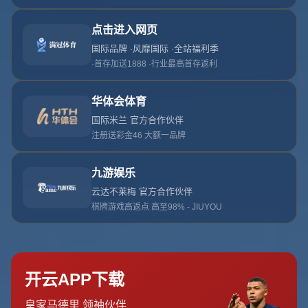
世界杯投注误区解析与规避指南
作者：星空体育
发布时间：2026-08-08T05:59:51+08:00
点
击：
世界杯投注误区解析与规避指南
每逢世界杯到来 无论是资深球迷还是刚入门的新手 都容易在激
情与热度的裹挟下走向一种错觉 认为自己只要看几场比赛 看几
个名嘴点评 就能在世界杯投注中轻松获利 然而现实往往截然相
反 真正拉开差距的从来不是谁更会喊口号 而是谁能识别常见误
区 并在关键时刻保持冷静与克制 本文将从多个角度拆解世界杯
投注过程中最容易踩中的坑 帮助你在享受观赛乐趣的同时学会规
避不必要的风险