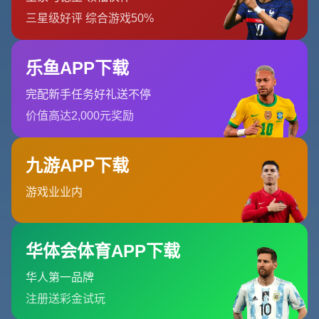
情绪化投注是最大隐形杀手