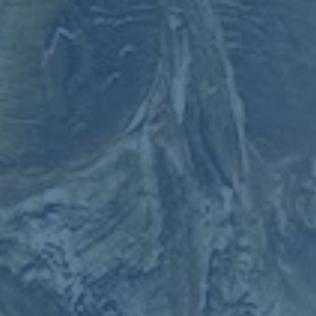
”，而是包括战术体系、球队文化、更衣室秩序在内的一套长期工程。
一个周期内连续签下多名U23球员，本身就是一把“双刃剑”。优势在于
理念进行深度再造；难点则在于，年轻队伍在面对高压赛程与舆论环境时
此感受尤为深刻，他清楚从“有潜力”到“能夺冠”的那段路，需要的不只
炼。
什么特里强调耐心而不是“立刻见效”
竞技规律的角度看，任何成功的豪门重建几乎都经历过阵痛期。无论是瓜
尝试与失败后才捏合出成熟班底，都花费了数年时间。特里熟悉英超环境
到稳定再到争冠的跨越，本身就是高难度挑战。
心在这里并不是一种被动等待，而是主动选择不被短期成绩绑架的战略姿
定主帅或推翻长期规划，那么所谓的重建就只能停留在纸面上，无法在球
组和球员更多时间，很大程度上是在捍卫这种长期主义的价值：只有保证
代、安切洛蒂时代那种稳定而强大的竞争力。
术与人员结构中隐藏的成长空间
战术细节来看，当前的切尔西并非毫无亮点。高位逼抢的强度、边路速度
。问题在于，这些亮点往往缺乏90分钟的持续性，一旦场上局势不利，
结果。这正是经验匮乏带来的现实反映，也恰恰是时间可以帮助解决的部