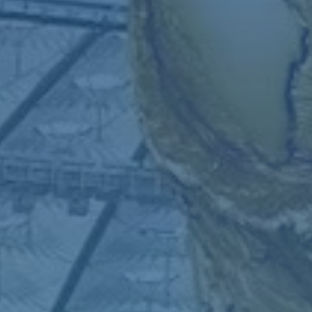
容
在
的
对
淬
为
从
次
乱
耐
否
练
时
战
从
础
定