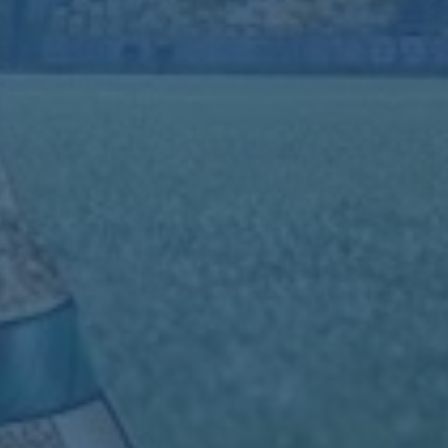
年龄层合理的中轴线：门将位置选择相对稳健，后防线正
管短期阵痛不可避免，但这一思路与现代足球的整体趋势
之所以支持用时间去培养新的防线领袖，也是因为明白真
视为本赛季欧冠的绝对热门之一，并不令人意外。从阵容
核心坐镇，中场经过多次更新迭代后形成了技术细腻、节
役，还是关键节点的冷静处理，都让人很难忽视那种深入骨
什么叫在伯纳乌踢欧冠”，这种心态层面的支撑，正是许多