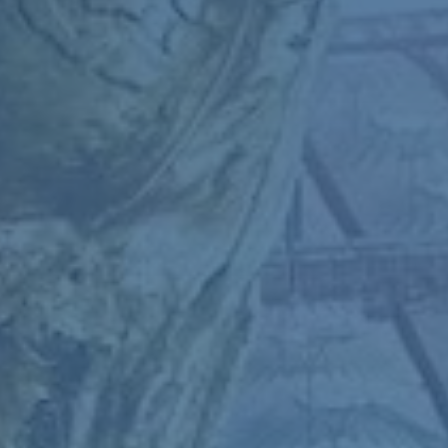
薪资结构可控、战术可塑性强，教练可以在训练场上根据自己
，情绪波动与状态起伏几乎不可避免。特里出身于青训，
是战术训练，还有心理建设、比赛管理以及连续高强度对抗的
迪奥拉早期在曼城逐步清理阵容，还是克洛普在利物浦多
，他明白在英超这样的联赛中，想要在短时间内完成从混
态。对切尔西来说，如果每个赛季都因为几轮不佳就轻易
员心中形成清晰且长期的身份认同。特里站出来呼吁给教
核心理念的延续，蓝军才有可能重新建立起类似穆里尼奥
优势、中前场的灵活轮换，都是未来可以持续打磨的基
年轻球员容易急躁、决策变形，从而导致优势难以转化为稳
分。