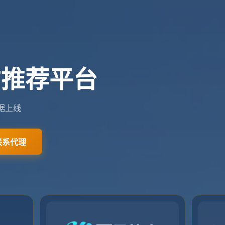
联系星空体育
NEWS
新闻中心
特里-蓝军重建需要耐心 本
作者：星空体育
发布时间：2026-08-06T0