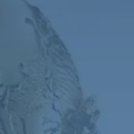
敏感。当前蓝军的表现起伏不定，球迷焦虑、媒体质疑，而
言在本赛季欧冠层面，真正的夺冠热门是皇家马德里。这
试图围绕这一视角，梳理蓝军重建的内部逻辑，并分析为
援带来的结构性后遗症。表面看，斯坦福桥并不缺钱，也
呼吁保持耐心，正是意识到重建并不等同于“砸钱换阵