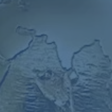
于正在经历动荡与调整期的切尔西来说，任何关于“重建”的声音都格外
队长约翰特里的观点却显得格外冷静——他强调重建需要耐心，同时也坦
的表态既是对切尔西现状的清醒认知，也是对欧洲格局的理性判断。本文
在欧冠赛场上，皇马依然拥有最深厚的夺冠底气。
军重建的现实基础与隐形难度
到切尔西的重建，首先要看到的是过去几个赛季频繁更换主帅、大规模引
缺天赋出众的年轻球员，但真正欠缺的是时间与稳定性。特里之所以一再