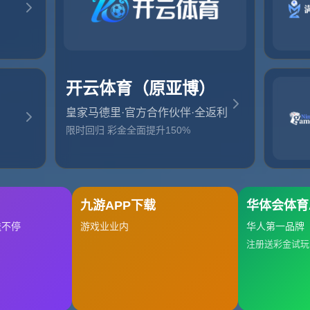
里视角下的蓝军重建与皇马优势的双线解析