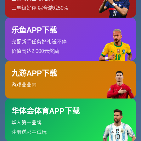
注往往依赖长期数据和宏观判断 例如球队在预选赛中的表现 世
界杯历史战绩 主力球员状态与伤停信息 等 这类信息在赛前比较
透明 赔率变化相对平稳 因而被很多人视为更适合理性分析的投
注方式