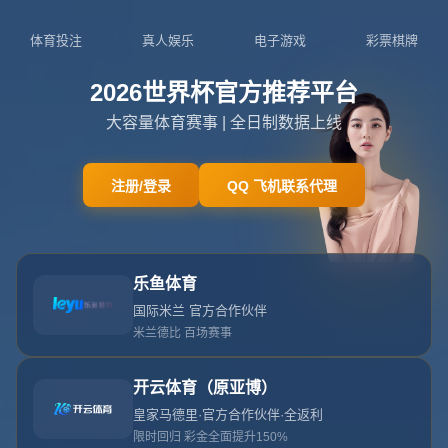
NEWS
新闻中心
新闻中心
公司新闻
行业新闻