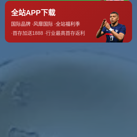
赛前投注的一个显著特点 是给玩家留有充分的思考与比较空间
你可以在开赛前反复对比不同平台的盘口差异 观察指数变化 是
否出现明显的拉升或压低 从而判断市场对某一结果的真实态度
例如 某场强弱分明的小组赛 初盘客让一球中水 临近开赛水位迅
速上调 可能意味着机构对强队大胜的信心在下降 这时 保守玩家
可以选择让球降盘时再介入 或转投更稳妥的大小球玩法
此外 赛前预测更适合偏向长期规划的玩家 很多人会在世界杯前
就做整体布局 如提前押注夺冠热门 小组出线球队 或最佳射手等