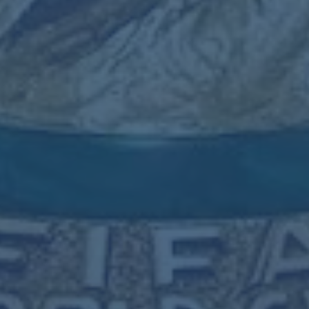
案例解析 如何在2026世界杯中平衡两种玩法
以假设的一场2026世界杯小组赛为例 假设球队A为夺冠热门 球队
B为首次参赛的新军 赛前机构给出 A让一球半高水 大小球3 25球
起初多数人预期A至少两球以上优势 你在赛前根据双方热身赛表
现和阵容完整度 做出偏保守判断 只在让一球盘口中投入一部分
资金 并搭配小额大小球大3 25的组合
比赛开始后 实时数据统计显示 上半场A控球率虽高 但有效射门并
不多 反而B连续打出几次高质量反击 预期进球数据接近甚至略高
于A 上半场结束比分为1比0 这时 实时盘口可能调整为 A让半球
或平半 大小球降至2 5 或2 75 若你坚持原先对A整体实力的信任
但又意识到场面并非一边倒 就可以用 小额补买B不败 或购买小球
的方式 对冲赛前的大球风险 将整场暴露在同一方向的仓位分散
掉 这样的操作 充分体现了赛前预测与实时投注互补而非对立的