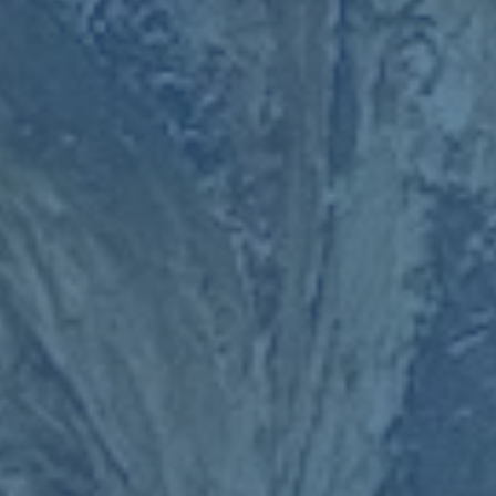
与之对应 实时投注的最大优势是可以 有条件地利用场上信息纠
正赛前判断 例如 赛前你看好强队大胜 但是上半场通过直播和数
据发现 该队边路进攻严重受限 射门转换率低 这时不必死守赛前
投注 而可以通过实时大小球或反向盘口对冲部分风险 甚至在合
适的时机进行“反买” 用实时盘锁定一定利润或缩小潜在损失 这种
灵活度是赛前投注无法提供的