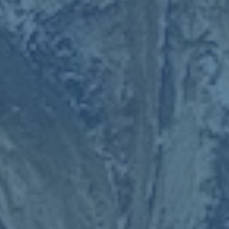
在团队实力方面 要关注几个高敏感指标 如进攻效率 xG 预期进球
防守端的xGA 犯规与黄牌控制能力 关键球员的伤病风险及替补梯
队深度 一个前场效率稳定而后场容易犯规的球队 在淘汰赛面对
擅长定位球的对手时 很可能在模型中被贴上“高风险标签” 预测入
口如果能在赛前给出这种提示 对用户而言价值极高
比赛场景则包括对手风格 城市海拔 气温 湿度 球场草皮情况 乃至
裁判执法尺度偏向 历史数据显示 某些以强对抗著称的球队 在遇
上严控身体接触的裁判时 胜率会显著下滑 优质预测平台往往会
将这些隐性变量转化为可量化的概率修正 而不仅仅依赖两队表面
排名
至于随机波动 则是所有胜负预测都无法完全消除的部分 它包含
临场状态 乌龙球 点球判罚等不可预见事件 一个严谨的模型 会在
胜负预测入口中清晰呈现概率区间 而不是给出绝对判断 例如 以
百分比形式展示“主胜 57 平局 25 客胜 18” 使用户意识到足球本
身的“不确定魅力”
四 从球迷视角看预测入口的真实需求