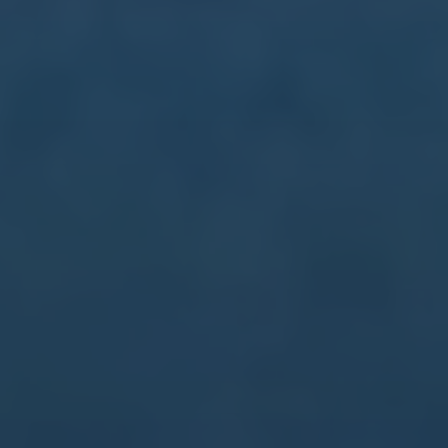
具体而言 这样的入口可以在首页提供总览视图 展示各组出现概
率 冠军热门梯队 以及主办三国的晋级路径图 在单场页面 则系统
呈现双方近期战绩 关键指标对比 场地与气候信息 伤病与停赛名
单 以及AI生成的胜负概率与文字解析 同时配合图表 化简明结论
让不同层次的球迷都能快速抓住重点
更进一步 预测入口还可以与社交系统结合 提供观点发布区 榜单
化的“高命中率预测玩家”展示 甚至在赛后自动生成复盘报告 对比
模型预测与实际赛况 帮助用户理解偏差来源 这种“可学习的预测
流程” 会在世界杯整个月的周期中 不断积累信任感 让“2026美加
墨世界杯胜负预测入口”不仅是一个冷冰冰的工具 更是球迷陪伴
自己探索足球规律的伙伴
联系星空体育
13551700565
全国统一业务咨询：0571-5073475