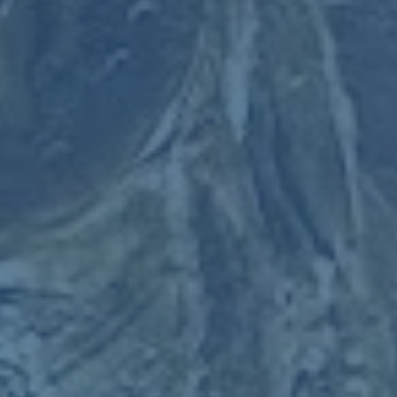
构建面向2026美加墨世界杯的胜负预测入口 首要任务是厘清数
据指标逻辑 通常会从三个维度切入 团队实力 比赛场景 以及随机
波动