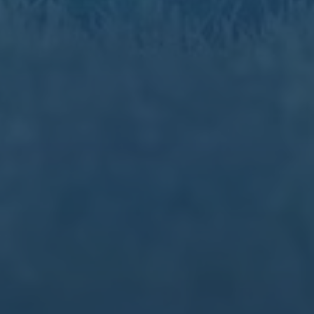
联系星空体育
13551700565
全国统一业务咨询：0571-5073475