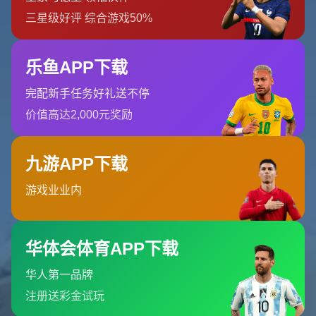
让球队继续按照既定的节奏推进。这样的处理传递出一个信号 皇
马更重视的是结构与心态的稳定 而不是被比分牵着鼻子走的急躁
反应。
易边再战之后 皇马开始加快向前推进的节奏 中前场站位明显前
压 拉帕的防线被迫不断回撤。就在这种连续压迫的背景下 维尼
修斯站了出来。他接到队友直塞后选择沿左路内切 面对夹击时并
没有急于起脚 而是通过节奏变化和细腻停球制造出一个更舒服的
射门角度 随后球应声入网 将比分扳平。这粒进球从技术动作上
看 并不算他职业生涯最惊艳的时刻 却在比赛气质层面意义非
凡。此前外界对维尼修斯的讨论从来不只是关于球技 更有情绪管
理 抗压能力 以及在关键战役中能否扛起“核心”的身份。此役在球
队落后的局面下 他用极具冷静感的一脚射门回应了疑问 也在无
形中完成了一次自我角色的微调 从“锋线活点”向“逆境破局者”靠
拢。这种转变对于正处于更新换代关键周期的皇马而言 尤为珍
贵。