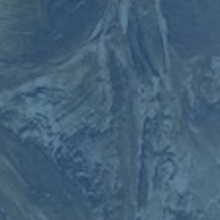
球员已经难以只满足于单一功能 琼阿梅尼的破门 不仅为自己加
分 也为皇马未来的中场配置提供了更丰富的战术想象空间。
把目光从进球者身上抽离 我们会发现这场2比1的逆转绝非靠个人
灵光一现堆砌而成 而是建立在整体战术选择的不断微调之上。上
半场皇马在面对拉帕时 过于强调控球安全 让对手有时间完成阵
型落位 结果就是控得多 攻得少。到了下半场 安切洛蒂通过几处
细节调整改变了局势 首先是边后卫压得更高 配合边锋形成宽度
与深度兼具的推进路线 迫使拉帕的边路防守频繁拉扯 其次是中
场不再机械地回做 而是更多进行斜线传递和直塞 尤其是向维尼
修斯所在一侧倾斜 让他在拿球时拥有更多一对一或二打一的空
间。当比分扳平之后 皇马并未立刻收缩 反而保持了一段时间的
高节奏进攻 通过连续施压将对手牢牢压在半场内 进而创造出琼
阿梅尼完成致胜一击的机会。可以说 这场逆转是阵地思路由稳到
敢 由横向转移到纵向穿透的升级过程 也体现了皇马在新周期下
逐渐完善自身进攻机制的方向。
谈到逆转 很难不提皇马在欧冠与西甲赛场上积累的那种特殊“气
质”。不同于依靠单一战术极致运转的球队 皇马在关键时刻往往
更多依托的是信念与经验叠加下的能量。这场对阵拉帕的比赛 虽