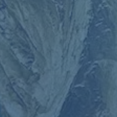
然谈不上顶级焦点大战 却在某种程度上像是这个传统气质在新一
代框架中的一次投射。维尼修斯 罗德里戈 琼阿梅尼 卡马文加这
些新核心们肩负着延续甚至重塑这份气质的责任 他们需要在一场
又一场类似的逆境中 找到属于自己的“伯纳乌时刻”。2比1的比分
本身不算惊天动地 但它告诉外界 皇马的更衣室仍然保持着一种
共识 那就是0比1从来不是终点 而是提醒他们该加速前进的信
号。
如果把本场逆转放在更长的时间轴上去观察 不难发现有趣的对
照。过去的很多经典翻盘 例如面对瓦伦西亚 塞维利亚时的连追
两球 甚至欧冠赛场上面对巴黎和曼城的强势逆转 多依赖老将在
关键时刻站出来 无论是本泽马的连续进球 还是莫德里奇在中场
的节奏掌控 都带有明显的“老皇马印记”。而这一次 对阵拉帕的比
分从0比1到2比1 更像是一次新核心主导的逆转案例。在这个案
例中 维尼修斯完成了从边路尖刀到心理支点的角色升级 琼阿梅
尼则以进球的方式扩展了自己在战术棋盘上的功能边界。这种变
化背后的含义在于 皇马不再只是依靠既有传奇去续写辉煌 而是
在积极构建一条新的路径 让年轻球员在实战中完成从“依附者”到
“主宰者”的过渡。这样的案例对于正在经历阵容结构调整的皇马