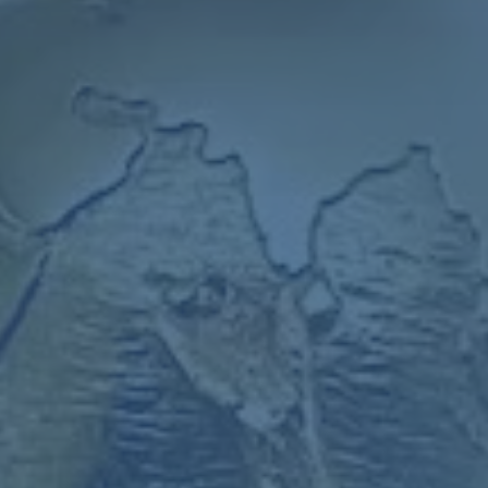
术理念与人员配置间的缝隙也是问题之一。阿隆索倾向于通过后场组织与
，一旦对手采取高位压迫或密集回撤，中路站位拥挤、边路起球质量不高