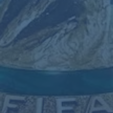
现实的做法，是基于马竞的特点进行“有原则的妥协”。中后场可以保持
多安全球选择；进攻端依旧可以强调地面配合与中路渗透，但在边路加入
修正，既不会完全背离阿隆索原有构想，又能在高强度对手面前提升容错
场面对马竞的比赛，也是阿隆索重新争取更衣室与俱乐部话语权的机会。
，不论最终比分如何，舆论都会更愿意给他时间，而俱乐部高层也更容易
、球员失序、精神涣散的局面，那阿斯所提的“危机未解除”就会被解释为“
竞大考之后的连锁反应
论结果如何，对马竞这一战都会在接下来的一段时间内产生连锁影响。如
着“从风暴中走出来”的精神红利，球员对战术布置的执行度也会提升，外
失利，阿斯等媒体在构建叙事时，也会在批评之外额外强调“他曾在危机时
反，一旦对马竞的比赛再度以场面被动、比分失利甚至惨败收场，舆论的风
只需要一场旗舰级对决的失败。俱乐部高层在评估时，也会将这场比赛视
值得为一个尚未证明自己能带队赢下大考的主帅投入时间与资源。
阿斯围绕“阿隆索帅位危机未解除，对马竞将是大考”的报道，并非只是
事主线。这条主线的关键落脚点就在于：一位处于风暴中心的主教练，能
与精神层面都足够自洽的比赛。对阿隆索而言，马竞不仅是强敌，更是一