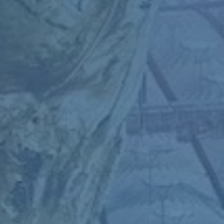
这种不充分的信任会通过媒体传导到更衣室，引发球员对长期
连续几场“该拿下却没拿下”的比赛累积而成。每一次平
帅位危机未解除”的时候，实质上是在提醒外界：即便官方
而对阵马竞，就是这条红线最醒目的节点。
露对手的缺陷，能检验一个主帅的战术预案、临场调整、
加考题。