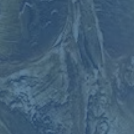
乐部管理层在“支持阿隆索”与“观察市场选项”之间保持一种微妙平衡，
目的疑虑。
舆论环境看，豪门主帅的危机往往不是从输掉一场强强对话开始，而是从
、每一次被逆转，都会成为质疑声的砝码。当阿斯以大篇幅讨论“阿隆索
径依旧支持主帅，但真正决定命运的关键战役，已经被提前圈好了红线，
竞之战为何是一场真正的大考
德里竞技在西甲的存在，本身就像一块试金石。他们善于在高压对抗中暴
及球员执行力。在阿隆索帅位岌岌可危的背景下，对阵马竞意味着几重叠