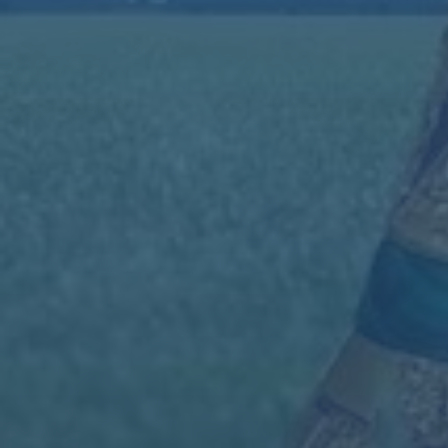
更
更
的
这
赛
乱
马
无
带
的
相
往
还
也
叙
术