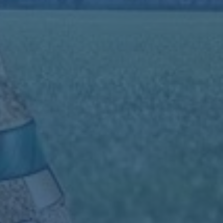
从容出球的思路，但在第一时间遭遇高压时，允许后防线有
更多简单、直接的传中与后插上跑位。这种在细节处做出
率。
一旦球队在困境中踢出有血性、有纪律、且结构清晰的比
站在“项目需要耐心”的立场上。而如果比赛呈现出战术混
危机已然定型”。
果阿隆索能够通过这场大考稳住帅位，那么后续的赛程将
界对他“能带队打硬仗”的印象会逐渐固化。即便再遇到偶发
对马竞完成自我证明”这一背景。
向将很难逆转。帅位危机从“未解除”变成“难以挽回”，往
作成本考量的重要参考：继续信任是否有现实支撑，是否
为一场普通对决预热，而是在悄然设定一条评价主帅命运的
否在最不利的时间点，面对最难缠的对手，打出一场在战
面镜子，照出他到底是暂时走入泥沼的建设者，还是终究