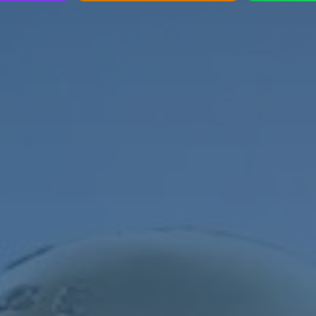
“帅位危机”与“马竞大考”这两个关键词同时出现时，这已经不再是一场
。阿斯等西媒持续放大阿隆索的压力，不只是因为几场不够理想的比赛结
至临场换人犹豫，都会被放大成“能不能带队走下去”的终极拷问。而对马
、对抗、节奏变化以及舆论聚光灯，这场比赛既是战术试卷，也是心理测
隆索帅位危机的成因与放大效应
竞技层面看，阿隆索面临的帅位危机并非空穴来风。近期球队在对阵中下
乏渗透；传导看似流畅，却在关键30米区域频频失误。这种“有样子没杀
之所以反复强调“危机未解除”，正是捕捉到了这种表面平稳、实则暗潮汹