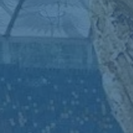
第
索
而
第
队
是
第