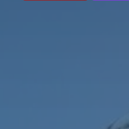
当
验
乃
度
阿
从
缺
斯